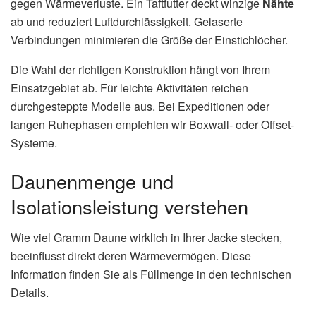
gegen Wärmeverluste. Ein Taftfutter deckt winzige
Nähte
ab und reduziert Luftdurchlässigkeit. Gelaserte
Verbindungen minimieren die Größe der Einstichlöcher.
Die Wahl der richtigen Konstruktion hängt von Ihrem
Einsatzgebiet ab. Für leichte Aktivitäten reichen
durchgesteppte Modelle aus. Bei Expeditionen oder
langen Ruhephasen empfehlen wir Boxwall- oder Offset-
Systeme.
Daunenmenge und
Isolationsleistung verstehen
Wie viel Gramm Daune wirklich in Ihrer Jacke stecken,
beeinflusst direkt deren Wärmevermögen. Diese
Information finden Sie als Füllmenge in den technischen
Details.