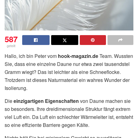
587
geteilt
Hallo, ich bin Peter vom
hook-magazin.de
Team. Wussten
Sie, dass eine einzelne Daune nur etwa zwei tausendstel
Gramm wiegt? Das ist leichter als eine Schneeflocke.
Trotzdem ist dieses Naturmaterial ein wahres Wunder der
Isolierung.
Die
einzigartigen Eigenschaften
von Daune machen sie
so besonders. Ihre dreidimensionale Struktur fängt extrem
viel Luft ein. Da Luft ein schlechter Wärmeleiter ist, entsteht
so eine effiziente Barriere gegen Kälte.
Nichts hält Sie bei minimalem Gewicht so zuverlässig