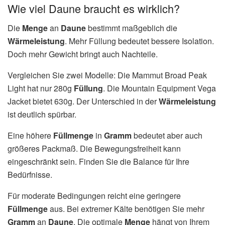
Wie viel Daune braucht es wirklich?
Die
Menge
an
Daune
bestimmt maßgeblich die
Wärmeleistung
. Mehr Füllung bedeutet bessere Isolation.
Doch mehr Gewicht bringt auch Nachteile.
Vergleichen Sie zwei Modelle: Die Mammut Broad Peak
Light hat nur 280g
Füllung
. Die Mountain Equipment Vega
Jacket bietet 630g. Der Unterschied in der
Wärmeleistung
ist deutlich spürbar.
Eine höhere
Füllmenge
in
Gramm
bedeutet aber auch
größeres Packmaß. Die Bewegungsfreiheit kann
eingeschränkt sein. Finden Sie die Balance für Ihre
Bedürfnisse.
Für moderate Bedingungen reicht eine geringere
Füllmenge
aus. Bei extremer Kälte benötigen Sie mehr
Gramm
an
Daune
. Die optimale
Menge
hängt von Ihrem