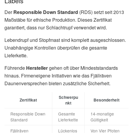
Labels
Der
Responsible Down Standard
(RDS) setzt seit 2013
Maßstäbe für ethische Produktion. Dieses Zertifikat
garantiert, dass nur Schlachtrupf verwendet wird.
Lebendrupf und Stopfmast sind komplett ausgeschlossen.
Unabhängige Kontrollen überprüfen die gesamte
Lieferkette.
Führende
Hersteller
gehen oft über Mindeststandards
hinaus. Firmeneigene Initiativen wie das Fjällräven
Daunenversprechen bieten zusätzliche Sicherheit.
Schwerpu
Zertifikat
Besonderheit
nkt
Responsible Down
Gesamte
14-monatige
Standard
Lieferkette
Gültigkeit
Fjällräven
Lückenlos
Von Vier Pfoten