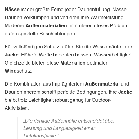
Nässe
ist der größte Feind jeder Daunenfüllung. Nasse
Daunen verklumpen und verlieren ihre Wärmeleistung.
Moderne
Außenmaterialien
minimieren dieses Problem
durch spezielle Beschichtungen.
Für vollständigen Schutz prüfen Sie die Wassersäule Ihrer
Jacke
. Höhere Werte bedeuten bessere Wasserdichtigkeit.
Gleichzeitig bieten diese
Materialien
optimalen
Wind
schutz.
Die Kombination aus imprägniertem
Außenmaterial
und
Dauneninnerem schafft perfekte Bedingungen. Ihre
Jacke
bleibt trotz Leichtigkeit robust genug für Outdoor-
Aktivitäten.
„Die richtige Außenhülle entscheidet über
Leistung und Langlebigkeit einer
Isolationsjacke.“