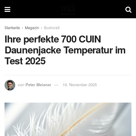
Startseite
Magazin
Bushcraft
Ihre perfekte 700 CUIN
Daunenjacke Temperatur im
Test 2025
von
Peter Meisner
19. November 2025