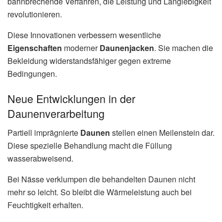
bahnbrechende Verfahren, die Leistung und Langlebigkeit
revolutionieren.
Diese Innovationen verbessern wesentliche
Eigenschaften
moderner
Daunenjacken
. Sie machen die
Bekleidung widerstandsfähiger gegen extreme
Bedingungen.
Neue Entwicklungen in der
Daunenverarbeitung
Partiell imprägnierte
Daunen
stellen einen Meilenstein dar.
Diese spezielle Behandlung macht die Füllung
wasserabweisend.
Bei Nässe verklumpen die behandelten Daunen nicht
mehr so leicht. So bleibt die Wärmeleistung auch bei
Feuchtigkeit erhalten.