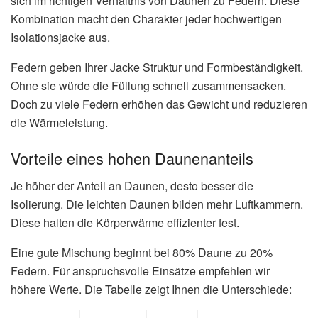
sich im richtigen Verhältnis von Daunen zu Federn. Diese
Kombination macht den Charakter jeder hochwertigen
Isolationsjacke aus.
Federn geben Ihrer Jacke Struktur und Formbeständigkeit.
Ohne sie würde die Füllung schnell zusammensacken.
Doch zu viele Federn erhöhen das Gewicht und reduzieren
die Wärmeleistung.
Vorteile eines hohen Daunenanteils
Je höher der Anteil an Daunen, desto besser die
Isolierung. Die leichten Daunen bilden mehr Luftkammern.
Diese halten die Körperwärme effizienter fest.
Eine gute Mischung beginnt bei 80% Daune zu 20%
Federn. Für anspruchsvolle Einsätze empfehlen wir
höhere Werte. Die Tabelle zeigt Ihnen die Unterschiede: