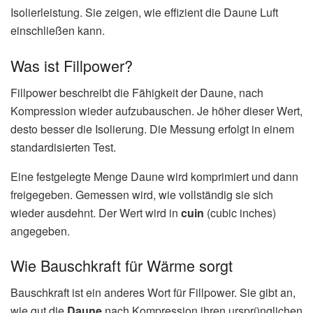
Isolierleistung. Sie zeigen, wie effizient die Daune Luft
einschließen kann.
Was ist Fillpower?
Fillpower beschreibt die Fähigkeit der Daune, nach
Kompression wieder aufzubauschen. Je höher dieser Wert,
desto besser die Isolierung. Die Messung erfolgt in einem
standardisierten Test.
Eine festgelegte Menge Daune wird komprimiert und dann
freigegeben. Gemessen wird, wie vollständig sie sich
wieder ausdehnt. Der Wert wird in
cuin
(cubic inches)
angegeben.
Wie Bauschkraft für Wärme sorgt
Bauschkraft ist ein anderes Wort für Fillpower. Sie gibt an,
wie gut die
Daune
nach Kompression ihren ursprünglichen