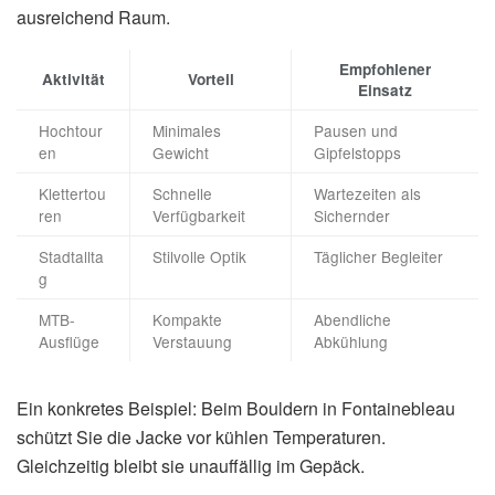
ausreichend Raum.
Empfohlener
Aktivität
Vorteil
Einsatz
Hochtour
Minimales
Pausen und
en
Gewicht
Gipfelstopps
Klettertou
Schnelle
Wartezeiten als
ren
Verfügbarkeit
Sichernder
Stadtallta
Stilvolle Optik
Täglicher Begleiter
g
MTB-
Kompakte
Abendliche
Ausflüge
Verstauung
Abkühlung
Ein konkretes Beispiel: Beim Bouldern in Fontainebleau
schützt Sie die Jacke vor kühlen Temperaturen.
Gleichzeitig bleibt sie unauffällig im Gepäck.