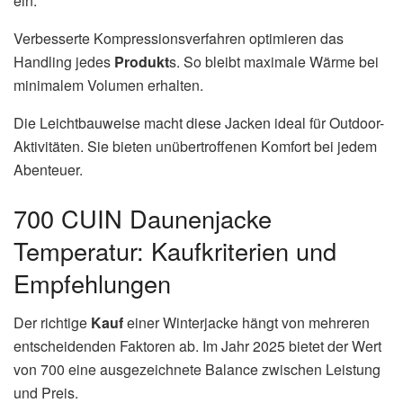
ein.
Verbesserte Kompressionsverfahren optimieren das
Handling jedes
Produkt
s. So bleibt maximale Wärme bei
minimalem Volumen erhalten.
Die Leichtbauweise macht diese Jacken ideal für Outdoor-
Aktivitäten. Sie bieten unübertroffenen Komfort bei jedem
Abenteuer.
700 CUIN Daunenjacke
Temperatur: Kaufkriterien und
Empfehlungen
Der richtige
Kauf
einer Winterjacke hängt von mehreren
entscheidenden Faktoren ab. Im Jahr 2025 bietet der Wert
von 700 eine ausgezeichnete Balance zwischen Leistung
und Preis.