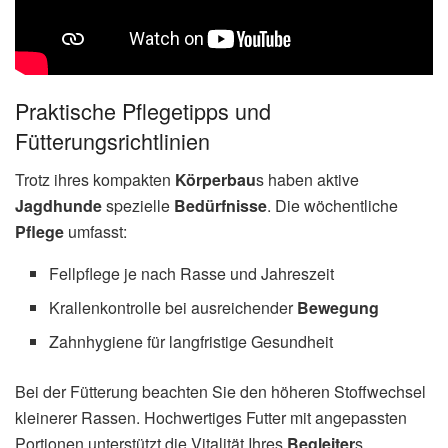
Praktische Pflegetipps und
Fütterungsrichtlinien
Trotz ihres kompakten
Körperbau
s haben aktive
Jagdhunde
spezielle
Bedürfnisse
. Die wöchentliche
Pflege
umfasst:
Fellpflege je nach Rasse und Jahreszeit
Krallenkontrolle bei ausreichender
Bewegung
Zahnhygiene für langfristige Gesundheit
Bei der Fütterung beachten Sie den höheren Stoffwechsel
kleinerer Rassen. Hochwertiges Futter mit angepassten
Portionen unterstützt die Vitalität Ihres
Begleiter
s.