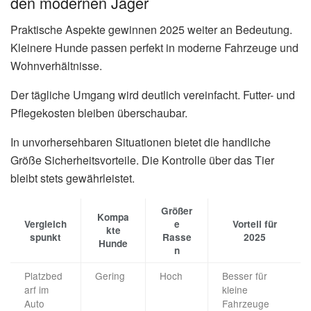
den modernen Jäger
Praktische Aspekte gewinnen 2025 weiter an Bedeutung.
Kleinere Hunde passen perfekt in moderne Fahrzeuge und
Wohnverhältnisse.
Der tägliche Umgang wird deutlich vereinfacht. Futter- und
Pflegekosten bleiben überschaubar.
In unvorhersehbaren Situationen bietet die handliche
Größe Sicherheitsvorteile. Die Kontrolle über das Tier
bleibt stets gewährleistet.
Größer
Kompa
Vergleich
e
Vorteil für
kte
spunkt
Rasse
2025
Hunde
n
Platzbed
Gering
Hoch
Besser für
arf im
kleine
Auto
Fahrzeuge