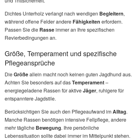
und Trittsicherheit.
Dichtes Unterholz verlangt nach wendigen
Begleitern
,
während offene Felder andere
Fähigkeiten
erfordern.
Passen Sie die
Rasse
immer an Ihre spezifischen
Revierbedingungen an.
Größe, Temperament und spezifische
Pflegeansprüche
Die
Größe
allein macht noch keinen guten Jagdhund aus.
Achten Sie besonders auf das
Temperament
–
energiegeladene Rassen für aktive
Jäger
, ruhigere für
entspanntere Jagdstile.
Berücksichtigen Sie auch den Pflegeaufwand im
Alltag
.
Manche Rassen benötigen intensive Fellpflege, andere
mehr tägliche
Bewegung
. Ihre persönliche
Lebenssituation sollte dabei immer im Mittelpunkt stehen.