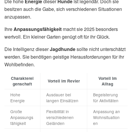
Die hohe
Energie
dieser
Hunde
ist legendär. Doch sie
besitzen auch die Gabe, sich verschiedenen Situationen
anzupassen.
Ihre
Anpassungsfähigkeit
macht sie 2025 besonders
wertvoll. Ein kleiner Garten genügt oft für ihr Glück.
Die Intelligenz dieser
Jagdhunde
sollte nicht unterschätzt
werden. Sie benötigen geistige Herausforderungen für ihr
Wohlbefinden.
Charakterei
Vorteil im
Vorteil im Revier
genschaft
Alltag
Hohe
Ausdauer bei
Begeisterung
Energie
langen Einsätzen
für Aktivitäten
Große
Flexibilität in
Anpassung an
Anpassungs
verschiedenen
Wohnsituation
fähigkeit
Geländen
en