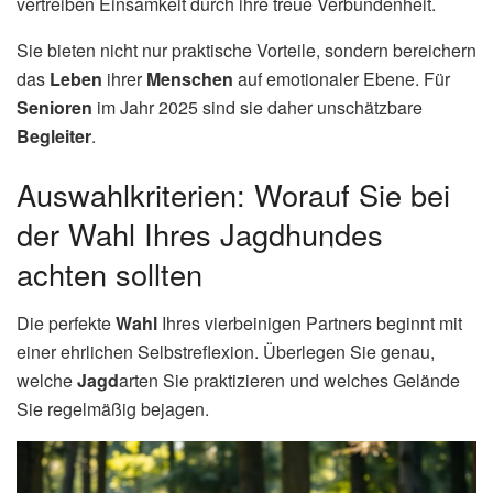
vertreiben Einsamkeit durch ihre treue Verbundenheit.
Sie bieten nicht nur praktische Vorteile, sondern bereichern
das
Leben
ihrer
Menschen
auf emotionaler Ebene. Für
Senioren
im Jahr 2025 sind sie daher unschätzbare
Begleiter
.
Auswahlkriterien: Worauf Sie bei
der Wahl Ihres Jagdhundes
achten sollten
Die perfekte
Wahl
Ihres vierbeinigen Partners beginnt mit
einer ehrlichen Selbstreflexion. Überlegen Sie genau,
welche
Jagd
arten Sie praktizieren und welches Gelände
Sie regelmäßig bejagen.