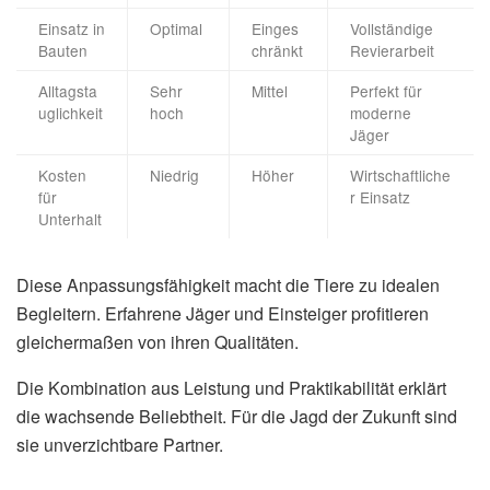
Einsatz in
Optimal
Einges
Vollständige
Bauten
chränkt
Revierarbeit
Alltagsta
Sehr
Mittel
Perfekt für
uglichkeit
hoch
moderne
Jäger
Kosten
Niedrig
Höher
Wirtschaftliche
für
r Einsatz
Unterhalt
Diese Anpassungsfähigkeit macht die Tiere zu idealen
Begleitern. Erfahrene Jäger und Einsteiger profitieren
gleichermaßen von ihren Qualitäten.
Die Kombination aus Leistung und Praktikabilität erklärt
die wachsende Beliebtheit. Für die Jagd der Zukunft sind
sie unverzichtbare Partner.