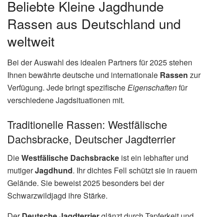
Beliebte Kleine Jagdhunde
Rassen aus Deutschland und
weltweit
Bei der Auswahl des idealen Partners für 2025 stehen
Ihnen bewährte deutsche und internationale
Rassen
zur
Verfügung. Jede bringt spezifische
Eigenschaften
für
verschiedene Jagdsituationen mit.
Traditionelle Rassen: Westfälische
Dachsbracke, Deutscher Jagdterrier
Die
Westfälische Dachsbracke
ist ein lebhafter und
mutiger
Jagdhund
. Ihr dichtes Fell schützt sie in rauem
Gelände. Sie beweist 2025 besonders bei der
Schwarzwildjagd ihre Stärke.
Der
Deutsche Jagdterrier
glänzt durch Tapferkeit und