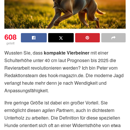
608
geteilt
Wussten Sie, dass
kompakte Vierbeiner
mit einer
Schulterhöhe unter 40 cm laut Prognosen bis 2025 die
Revierarbeit revolutionieren werden? Ich bin Peter vom
Redaktionsteam des hook-magazin.de. Die moderne Jagd
verlangt heute mehr denn je nach Wendigkeit und
Anpassungsfähigkeit.
Ihre geringe Größe ist dabei ein großer Vorteil. Sie
ermöglicht diesen
agilen Partnern
, auch in dichtestem
Unterholz zu arbeiten. Die Definition für diese speziellen
Hunde orientiert sich oft an einer Widerristhöhe von etwa