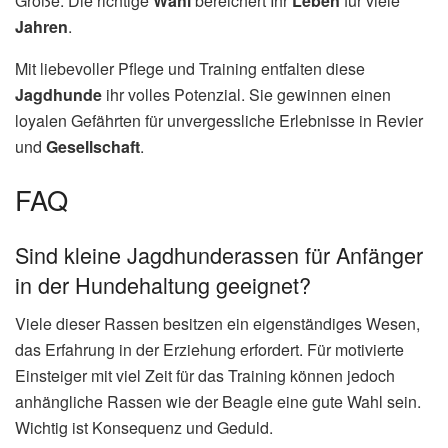
Größe. Die richtige
Wahl
bereichert Ihr
Leben
für viele
Jahren
.
Mit liebevoller Pflege und Training entfalten diese
Jagdhunde
ihr volles Potenzial. Sie gewinnen einen
loyalen Gefährten für unvergessliche Erlebnisse in Revier
und
Gesellschaft
.
FAQ
Sind kleine Jagdhunderassen für Anfänger
in der Hundehaltung geeignet?
Viele dieser Rassen besitzen ein eigenständiges Wesen,
das Erfahrung in der Erziehung erfordert. Für motivierte
Einsteiger mit viel Zeit für das Training können jedoch
anhängliche Rassen wie der Beagle eine gute Wahl sein.
Wichtig ist Konsequenz und Geduld.