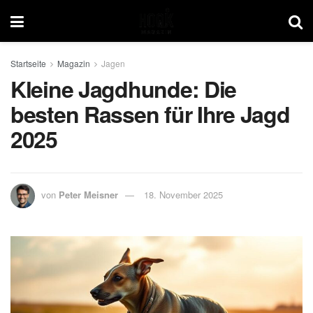
Startseite
Magazin
Jagen
Kleine Jagdhunde: Die
besten Rassen für Ihre Jagd
2025
von
Peter Meisner
18. November 2025