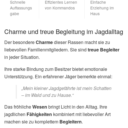
Schnelle
Effizientes Lernen
Einfache
Auffassungs
von Kommandos
Erziehung im
gabe
Haus
Charme und treue Begleitung im Jagdalltag
Der besondere
Charme
dieser Rassen macht sie zu
liebevollen Familienmitgliedern. Sie sind
treue Begleiter
in jeder Situation.
Ihre starke Bindung zum Besitzer bietet emotionale
Unterstützung. Ein erfahrener Jäger bemerkte einmal:
„Mein kleiner Jagdgefährte ist mein Schatten
– im Wald und zu Hause.“
Das fröhliche
Wesen
bringt Licht in den Alltag. Ihre
jagdlichen
Fähigkeiten
kombiniert mit liebevoller Art
machen sie zu komplettem
Begleitern
.