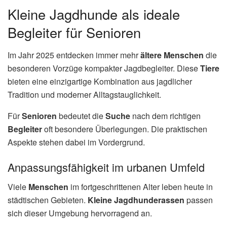
Kleine Jagdhunde als ideale
Begleiter für Senioren
Im Jahr 2025 entdecken immer mehr
ältere Menschen
die
besonderen Vorzüge kompakter Jagdbegleiter. Diese
Tiere
bieten eine einzigartige Kombination aus jagdlicher
Tradition und moderner Alltagstauglichkeit.
Für
Senioren
bedeutet die
Suche
nach dem richtigen
Begleiter
oft besondere Überlegungen. Die praktischen
Aspekte stehen dabei im Vordergrund.
Anpassungsfähigkeit im urbanen Umfeld
Viele
Menschen
im fortgeschrittenen Alter leben heute in
städtischen Gebieten.
Kleine Jagdhunderassen
passen
sich dieser Umgebung hervorragend an.