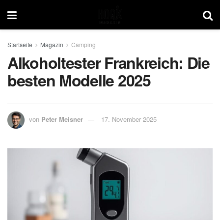
Startseite
Magazin
Camping
Alkoholtester Frankreich: Die
besten Modelle 2025
von
Peter Meisner
17. November 2025