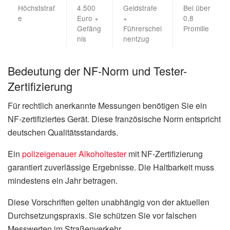
Höchststraf
4.500
Geldstrafe
Bei über
e
Euro +
+
0,8
Gefäng
Führerschei
Promille
nis
nentzug
Bedeutung der NF-Norm und Tester-
Zertifizierung
Für rechtlich anerkannte Messungen benötigen Sie ein
NF-zertifiziertes Gerät. Diese französische Norm entspricht
deutschen Qualitätsstandards.
Ein
polizeigenauer Alkoholtester
mit NF-Zertifizierung
garantiert zuverlässige Ergebnisse. Die Haltbarkeit muss
mindestens ein Jahr betragen.
Diese Vorschriften gelten unabhängig von der aktuellen
Durchsetzungspraxis. Sie schützen Sie vor falschen
Messwerten im Straßenverkehr.