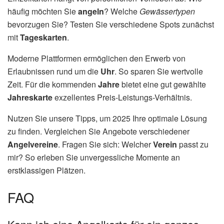
häufig möchten Sie
angeln
? Welche
Gewässertypen
bevorzugen Sie? Testen Sie verschiedene Spots zunächst
mit
Tageskarten
.
Moderne Plattformen ermöglichen den Erwerb von
Erlaubnissen rund um die
Uhr
. So sparen Sie wertvolle
Zeit. Für die kommenden
Jahre
bietet eine gut gewählte
Jahreskarte
exzellentes Preis-Leistungs-Verhältnis.
Nutzen Sie unsere Tipps, um 2025 Ihre optimale Lösung
zu finden. Vergleichen Sie Angebote verschiedener
Angelvereine
. Fragen Sie sich: Welcher
Verein
passt zu
mir? So erleben Sie unvergessliche Momente an
erstklassigen Plätzen.
FAQ