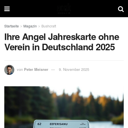
Startseite
Magazin
Bushcraft
Ihre Angel Jahreskarte ohne
Verein in Deutschland 2025
von
Peter Meisner
9. November 2025