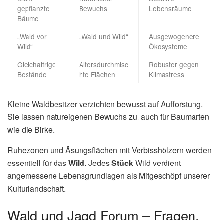
gepflanzte
Bewuchs
Lebensräume
Bäume
„Wald vor
„Wald und Wild“
Ausgewogenere
Wild“
Ökosysteme
Gleichaltrige
Altersdurchmisc
Robuster gegen
Bestände
hte Flächen
Klimastress
Kleine Waldbesitzer verzichten bewusst auf Aufforstung.
Sie lassen natureigenen Bewuchs zu, auch für Baumarten
wie die Birke.
Ruhezonen und Äsungsflächen mit Verbisshölzern werden
essentiell für das
Wild
. Jedes
Stück
Wild verdient
angemessene Lebensgrundlagen als Mitgeschöpf unserer
Kulturlandschaft.
Wald und Jagd Forum – Fragen,