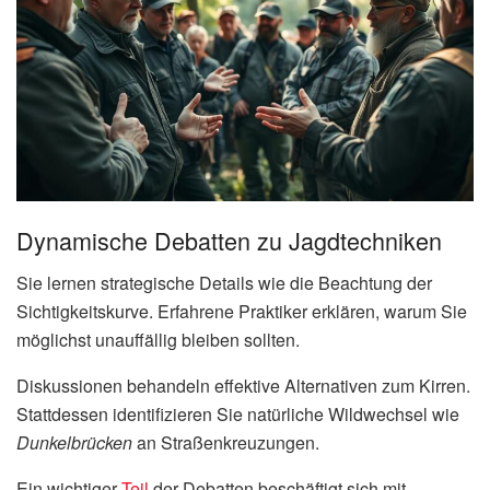
Dynamische Debatten zu Jagdtechniken
Sie lernen strategische Details wie die Beachtung der
Sichtigkeitskurve. Erfahrene Praktiker erklären, warum Sie
möglichst unauffällig bleiben sollten.
Diskussionen behandeln effektive Alternativen zum Kirren.
Stattdessen identifizieren Sie natürliche Wildwechsel wie
Dunkelbrücken
an Straßenkreuzungen.
Ein wichtiger
Teil
der Debatten beschäftigt sich mit