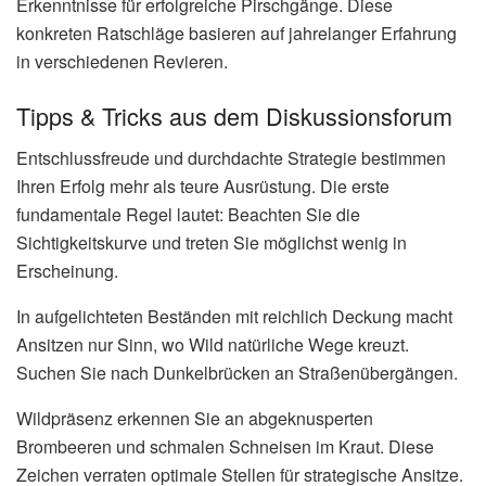
Erkenntnisse für erfolgreiche Pirschgänge. Diese
konkreten Ratschläge basieren auf jahrelanger Erfahrung
in verschiedenen Revieren.
Tipps & Tricks aus dem Diskussionsforum
Entschlussfreude und durchdachte Strategie bestimmen
Ihren Erfolg mehr als teure Ausrüstung. Die erste
fundamentale Regel lautet: Beachten Sie die
Sichtigkeitskurve und treten Sie möglichst wenig in
Erscheinung.
In aufgelichteten Beständen mit reichlich Deckung macht
Ansitzen nur Sinn, wo Wild natürliche Wege kreuzt.
Suchen Sie nach Dunkelbrücken an Straßenübergängen.
Wildpräsenz erkennen Sie an abgeknusperten
Brombeeren und schmalen Schneisen im Kraut. Diese
Zeichen verraten optimale Stellen für strategische Ansitze.