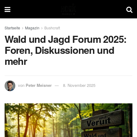
Startseite
Magazin
Bushcraft
Wald und Jagd Forum 2025:
Foren, Diskussionen und
mehr
von
Peter Meisner
8. November 2025