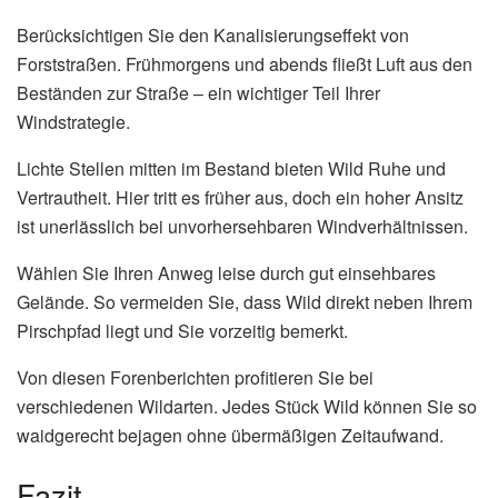
Berücksichtigen Sie den Kanalisierungseffekt von
Forststraßen. Frühmorgens und abends fließt Luft aus den
Beständen zur Straße – ein wichtiger Teil Ihrer
Windstrategie.
Lichte Stellen mitten im Bestand bieten Wild Ruhe und
Vertrautheit. Hier tritt es früher aus, doch ein hoher Ansitz
ist unerlässlich bei unvorhersehbaren Windverhältnissen.
Wählen Sie Ihren Anweg leise durch gut einsehbares
Gelände. So vermeiden Sie, dass Wild direkt neben Ihrem
Pirschpfad liegt und Sie vorzeitig bemerkt.
Von diesen Forenberichten profitieren Sie bei
verschiedenen Wildarten. Jedes Stück Wild können Sie so
waidgerecht bejagen ohne übermäßigen Zeitaufwand.
Fazit