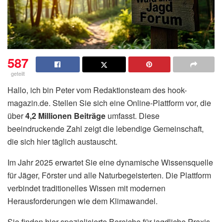
587
geteilt
Hallo, ich bin Peter vom Redaktionsteam des hook-
magazin.de. Stellen Sie sich eine Online-Plattform vor, die
über
4,2 Millionen Beiträge
umfasst. Diese
beeindruckende Zahl zeigt die lebendige Gemeinschaft,
die sich hier täglich austauscht.
Im Jahr 2025 erwartet Sie eine dynamische Wissensquelle
für Jäger, Förster und alle Naturbegeisterten. Die Plattform
verbindet traditionelles Wissen mit modernen
Herausforderungen wie dem Klimawandel.
Sie finden hier spezialisierte Bereiche für jagdliche Praxis,