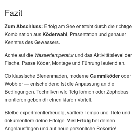
Fazit
Zum Abschluss:
Erfolg am See entsteht durch die richtige
Kombination aus
Köderwahl
, Präsentation und genauer
Kenntnis des Gewässers.
Achte auf die
Wassertemperatur
und das Aktivitätslevel der
Fische. Passe Köder, Montage und Führung laufend an.
Ob klassische Bienenmaden, moderne
Gummiköder
oder
Wobbler — entscheidend ist die Anpassung an die
Bedingungen. Techniken wie Teig formen oder Zophobas
montieren geben dir einen klaren Vorteil.
Bleibe experimentierfreudig, variiere Tempo und Tiefe und
dokumentiere deine Erfolge.
Viel Erfolg
bei deinen
Angelausflügen und auf neue persönliche Rekorde!