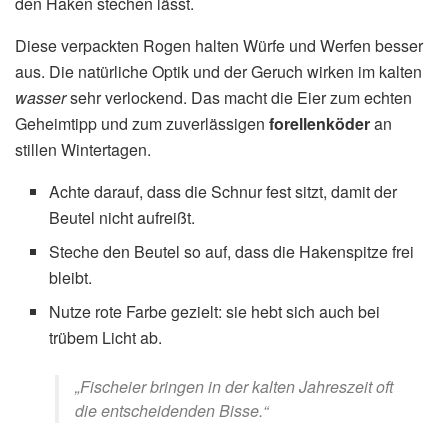
den Haken stechen lässt.
Diese verpackten Rogen halten Würfe und Werfen besser
aus. Die natürliche Optik und der Geruch wirken im kalten
wasser
sehr verlockend. Das macht die Eier zum echten
Geheimtipp und zum zuverlässigen
forellenköder
an
stillen Wintertagen.
Achte darauf, dass die Schnur fest sitzt, damit der
Beutel nicht aufreißt.
Steche den Beutel so auf, dass die Hakenspitze frei
bleibt.
Nutze rote Farbe gezielt: sie hebt sich auch bei
trübem Licht ab.
„Fischeier bringen in der kalten Jahreszeit oft
die entscheidenden Bisse.“