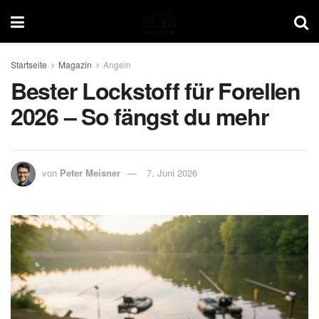
Startseite
Magazin
Angeln
Bester Lockstoff für Forellen
2026 – So fängst du mehr
von
Peter Meisner
7. Juni 2026