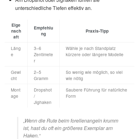
unterschiedliche Tiefen effektiv an.
Eige
Empfehlu
nsch
Praxis-Tipp
ng
aft
Läng
3–6
Wähle je nach Standplatz
e
Zentimete
kürzere oder längere Modelle
r
Gewi
2–5
So wenig wie möglich, so viel
cht
Gramm
wie nötig
Mont
Dropshot
Saubere Führung für natürliche
age
/
Form
Jighaken
„Wenn die Rute beim forellenangeln krumm
ist, hast du oft ein größeres Exemplar am
Haken.“