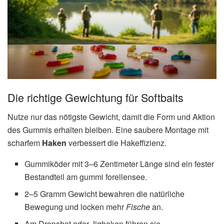
Die richtige Gewichtung für Softbaits
Nutze nur das nötigste Gewicht, damit die Form und Aktion
des Gummis erhalten bleiben. Eine saubere Montage mit
scharfem
Haken
verbessert die Hakeffizienz.
Gummiköder mit 3–6 Zentimeter Länge sind ein fester
Bestandteil am gummi forellensee.
2–5 Gramm Gewicht bewahren die natürliche
Bewegung und locken mehr
Fische
an.
Am Dropshot oder Jighaken führen sie