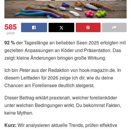
585
geteilt
92 %
der Tagesfänge an beliebten Seen 2025 erfolgten mit
gezielten Anpassungen an Köder und Präsentation. Das
zeigt: kleine Änderungen bringen große Wirkung.
Ich bin
Peter
aus der Redaktion von hook-magazin.de. In
diesem Leitfaden für 2026 zeige ich dir, wie du deine
Chancen am Forellensee deutlich steigerst.
Dieser Beitrag erklärt praxisnah, welcher forellenköder
unter welchen Bedingungen wirkt. Du bekommst Fakten,
keine Mythen.
Kurz:
Wir analysieren aktuelle Trends, prüfen effektive