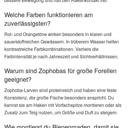
bessere Bewegung und hält den Hakenkontakt frei.
Welche Farben funktionieren am
zuverlässigsten?
Rot- und Orangetöne wirken besonders in klaren und
sauerstoffreichen Gewässern. In trüberem Wasser helfen
kontrastreiche Farbkombinationen. Variiere die
Farbintensität je nach Jahreszeit und Sichtverhältnissen.
Warum sind Zophobas für große Forellen
geeignet?
Zophoba-Larven sind proteinreich und haben eine feste
Konsistenz, die große Fische besonders anspricht. Du
kannst sie am Haken mit Vorfachspitze montieren oder als
Zusatz zum Teig nutzen, um Größe und Duft zu steigern.
Wie montierst du Bienenmaden, damit sie