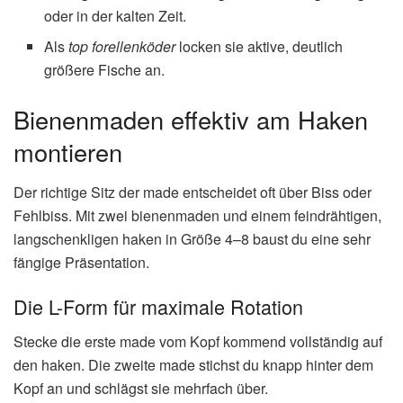
oder in der kalten Zeit.
Als
top forellenköder
locken sie aktive, deutlich
größere Fische an.
Bienenmaden effektiv am Haken
montieren
Der richtige Sitz der made entscheidet oft über Biss oder
Fehlbiss. Mit zwei bienenmaden und einem feindrähtigen,
langschenkligen haken in Größe 4–8 baust du eine sehr
fängige Präsentation.
Die L-Form für maximale Rotation
Stecke die erste made vom Kopf kommend vollständig auf
den haken. Die zweite made stichst du knapp hinter dem
Kopf an und schlägst sie mehrfach über.