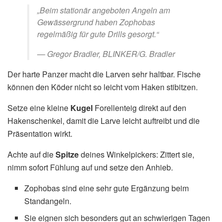
„Beim stationär angeboten Angeln am
Gewässergrund haben Zophobas
regelmäßig für gute Drills gesorgt.“
— Gregor Bradler, BLINKER/G. Bradler
Der harte Panzer macht die Larven sehr haltbar. Fische
können den Köder nicht so leicht vom Haken stibitzen.
Setze eine kleine
Kugel
Forellenteig direkt auf den
Hakenschenkel, damit die Larve leicht auftreibt und die
Präsentation wirkt.
Achte auf die
Spitze
deines Winkelpickers: Zittert sie,
nimm sofort Fühlung auf und setze den Anhieb.
Zophobas sind eine sehr gute Ergänzung beim
Standangeln.
Sie eignen sich besonders gut an schwierigen Tagen