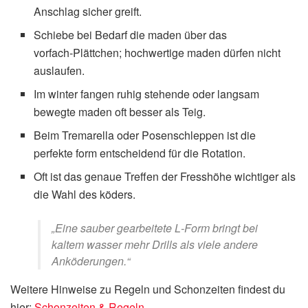
Anschlag sicher greift.
Schiebe bei Bedarf die maden über das
vorfach‑Plättchen; hochwertige maden dürfen nicht
auslaufen.
Im winter fangen ruhig stehende oder langsam
bewegte maden oft besser als Teig.
Beim Tremarella oder Posenschleppen ist die
perfekte form entscheidend für die Rotation.
Oft ist das genaue Treffen der Fresshöhe wichtiger als
die Wahl des köders.
„Eine sauber gearbeitete L‑Form bringt bei
kaltem wasser mehr Drills als viele andere
Anköderungen.“
Weitere Hinweise zu Regeln und Schonzeiten findest du
hier:
Schonzeiten & Regeln
.