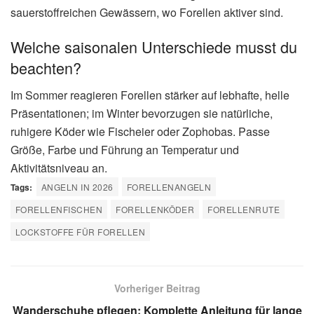
sauerstoffreichen Gewässern, wo Forellen aktiver sind.
Welche saisonalen Unterschiede musst du
beachten?
Im Sommer reagieren Forellen stärker auf lebhafte, helle
Präsentationen; im Winter bevorzugen sie natürliche,
ruhigere Köder wie Fischeier oder Zophobas. Passe
Größe, Farbe und Führung an Temperatur und
Aktivitätsniveau an.
Tags:
ANGELN IN 2026
FORELLENANGELN
FORELLENFISCHEN
FORELLENKÖDER
FORELLENRUTE
LOCKSTOFFE FÜR FORELLEN
Vorheriger Beitrag
Wanderschuhe pflegen: Komplette Anleitung für lange