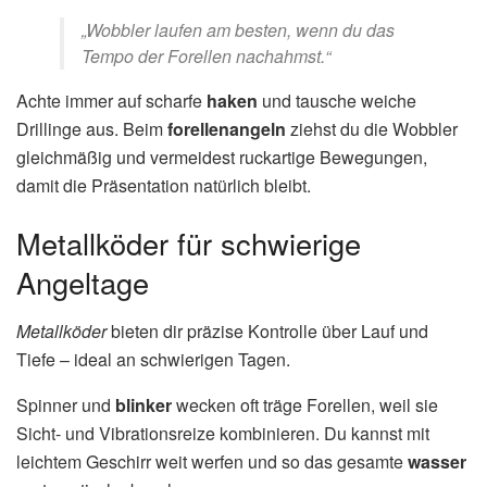
„Wobbler laufen am besten, wenn du das
Tempo der Forellen nachahmst.“
Achte immer auf scharfe
haken
und tausche weiche
Drillinge aus. Beim
forellenangeln
ziehst du die Wobbler
gleichmäßig und vermeidest ruckartige Bewegungen,
damit die Präsentation natürlich bleibt.
Metallköder für schwierige
Angeltage
Metallköder
bieten dir präzise Kontrolle über Lauf und
Tiefe – ideal an schwierigen Tagen.
Spinner und
blinker
wecken oft träge Forellen, weil sie
Sicht- und Vibrationsreize kombinieren. Du kannst mit
leichtem Geschirr weit werfen und so das gesamte
wasser