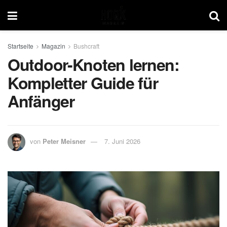
Startseite
Magazin
Bushcraft
Outdoor-Knoten lernen:
Kompletter Guide für
Anfänger
von
Peter Meisner
7. Juni 2026