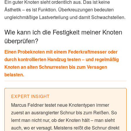
Ein guter Knoten sieht ordentlich aus. Das ist keine
Ästhetik – es ist Funktion. Überkreuzungen bedeuten
ungleichmäßige Lastverteilung und damit Schwachstellen.
Wie kann ich die Festigkeit meiner Knoten
überprüfen?
Einen Probeknoten mit einem Federkraftmesser oder
durch kontrollierten Handzug testen – und regelmäßig
Knoten an alten Schnurresten bis zum Versagen
belasten.
EXPERT INSIGHT
Marcus Feldner testet neue Knotentypen immer
zuerst an ausrangierter Schnur bis zum Reißen. So
lernt man nicht nur, ob der Knoten hält – man sieht
auch, wo er versagt. Meistens reißt die Schnur direkt