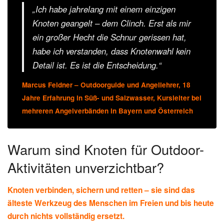
„Ich habe jahrelang mit einem einzigen
Knoten geangelt – dem Clinch. Erst als mir
ein großer Hecht die Schnur gerissen hat,
habe ich verstanden, dass Knotenwahl kein
Detail ist. Es ist die Entscheidung.“
Marcus Feldner – Outdoorguide und Angellehrer, 18
Jahre Erfahrung in Süß- und Salzwasser, Kursleiter bei
mehreren Angelverbänden in Bayern und Österreich
Warum sind Knoten für Outdoor-
Aktivitäten unverzichtbar?
Knoten verbinden, sichern und retten – sie sind das
älteste Werkzeug des Menschen im Freien und bis heute
durch nichts vollständig ersetzt.