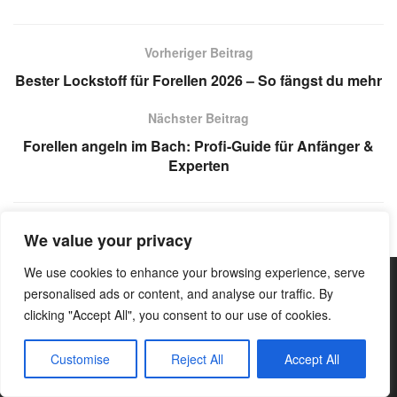
Vorheriger Beitrag
Bester Lockstoff für Forellen 2026 – So fängst du mehr
Nächster Beitrag
Forellen angeln im Bach: Profi-Guide für Anfänger &
Experten
We value your privacy
We use cookies to enhance your browsing experience, serve
personalised ads or content, and analyse our traffic. By
clicking "Accept All", you consent to our use of cookies.
Kategorien
Angeln
Survival
Wandern
Customise
Reject All
Accept All
Bushcraft
Trekking
Wissen