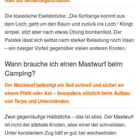
oder als Sicherungsschlaufe.
Die klassische Eselsbrücke: „Die Schlange kommt aus
dem Loch, geht um den Baum und zurück ins Loch.“ Klingt
simpel, sitzt aber nach etwas Übung bombenfest. Der
Palstek lässt sich selbst nach starker Belastung noch lösen
– ein riesiger Vorteil gegenüber vielen anderen Knoten.
Wann brauche ich einen Mastwurf beim
Camping?
Der Mastwurf befestigt ein Seil schnell und sicher an
einem Pfahl oder Ast – besonders nützlich beim Aufbau
von Tarps und Unterständen.
Zwei gegenläufige Halbstiche – das ist alles. Der Mastwurf
ist nicht der stärkste Knoten, aber einer der schnellsten.
Unter konstantem Zug hält er gut; bei wechselnden