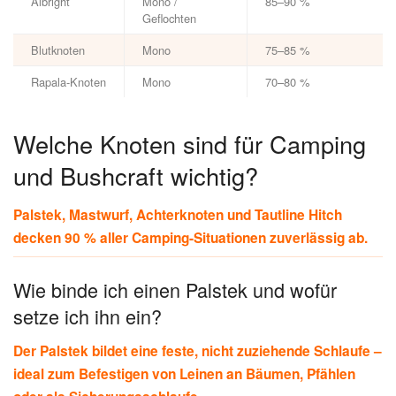
Albright
Mono /
85–90 %
Geflochten
Blutknoten
Mono
75–85 %
Rapala-Knoten
Mono
70–80 %
Welche Knoten sind für Camping
und Bushcraft wichtig?
Palstek, Mastwurf, Achterknoten und Tautline Hitch
decken 90 % aller Camping-Situationen zuverlässig ab.
Wie binde ich einen Palstek und wofür
setze ich ihn ein?
Der Palstek bildet eine feste, nicht zuziehende Schlaufe –
ideal zum Befestigen von Leinen an Bäumen, Pfählen