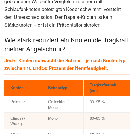
gebundener Wobler im Vergleich zu einem mit
Schlaufenknoten befestigten Köder schwimmt, versteht
den Unterschied sofort. Der Rapala-Knoten ist kein
Stärkeknoten – er ist ein Präsentationsknoten.
Wie stark reduziert ein Knoten die Tragkraft
meiner Angelschnur?
Jeder Knoten schwächt die Schnur – je nach Knotentyp
zwischen 10 und 50 Prozent der Nennfestigkeit.
Tragkrafterhalt
Knoten
Schnurtyp
(ca.)
Palomar
Geflochten /
90–95 %
Mono
Clinch (7
Mono
80–85 %
Wickl.)