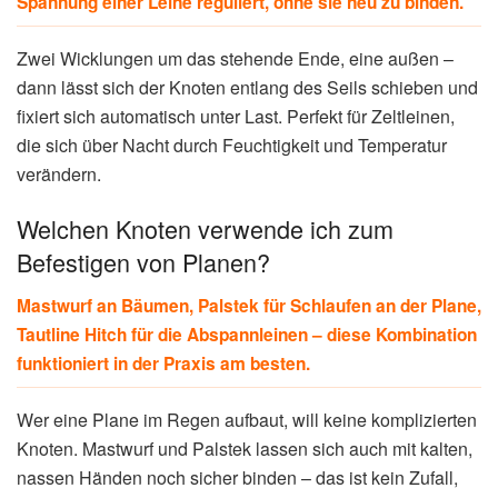
Spannung einer Leine reguliert, ohne sie neu zu binden.
Zwei Wicklungen um das stehende Ende, eine außen –
dann lässt sich der Knoten entlang des Seils schieben und
fixiert sich automatisch unter Last. Perfekt für Zeltleinen,
die sich über Nacht durch Feuchtigkeit und Temperatur
verändern.
Welchen Knoten verwende ich zum
Befestigen von Planen?
Mastwurf an Bäumen, Palstek für Schlaufen an der Plane,
Tautline Hitch für die Abspannleinen – diese Kombination
funktioniert in der Praxis am besten.
Wer eine Plane im Regen aufbaut, will keine komplizierten
Knoten. Mastwurf und Palstek lassen sich auch mit kalten,
nassen Händen noch sicher binden – das ist kein Zufall,