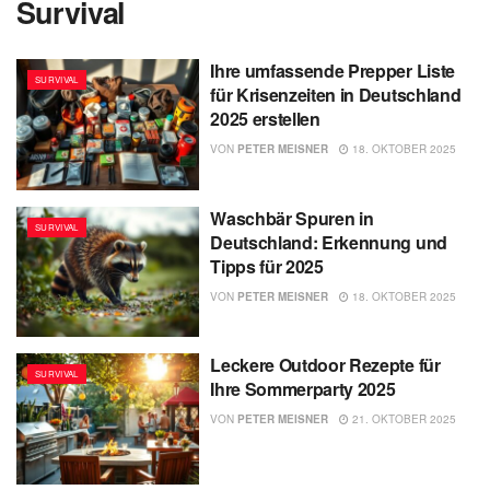
Survival
Ihre umfassende Prepper Liste
SURVIVAL
für Krisenzeiten in Deutschland
2025 erstellen
VON
PETER MEISNER
18. OKTOBER 2025
Waschbär Spuren in
SURVIVAL
Deutschland: Erkennung und
Tipps für 2025
VON
PETER MEISNER
18. OKTOBER 2025
Leckere Outdoor Rezepte für
SURVIVAL
Ihre Sommerparty 2025
VON
PETER MEISNER
21. OKTOBER 2025