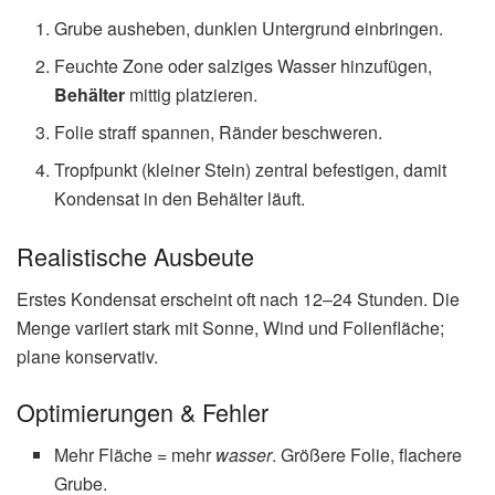
Grube ausheben, dunklen Untergrund einbringen.
Feuchte Zone oder salziges Wasser hinzufügen,
Behälter
mittig platzieren.
Folie straff spannen, Ränder beschweren.
Tropfpunkt (kleiner Stein) zentral befestigen, damit
Kondensat in den Behälter läuft.
Realistische Ausbeute
Erstes Kondensat erscheint oft nach 12–24 Stunden. Die
Menge variiert stark mit Sonne, Wind und Folienfläche;
plane konservativ.
Optimierungen & Fehler
Mehr Fläche = mehr
wasser
. Größere Folie, flachere
Grube.