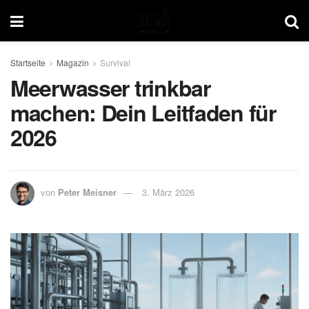
Startseite
Magazin
Survival
Meerwasser trinkbar
machen: Dein Leitfaden für
2026
von
Peter Meisner
3. März 2026