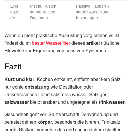
Eins
Inseln, Küsten,
Passive Hauben +
atzo
sonnenreiche
stabile Aufstellung
rte
Regionen
bevorzugen
Wenn du mehr praktische Ausrüstung vergleichen willst,
findest du im
bester Wasserfilter
dieses
artikel
nützliche
Hinweise zur Ergänzung von passiven Systemen.
Fazit
Kurz und klar:
Kochen entkeimt, entfernt aber kein Salz;
nur echte
entsalzung
wie Destillation oder
Umkehrosmose liefert salzfreies
wasser
. Salziges
salzwasser
bleibt tastbar und ungeeignet als
trinkwasser
.
Gesundheit geht vor: Salz verschärft Dehydrierung und
belastet deinen
körper
, besonders die Nieren. Trinksalz
erhöht Risiken; vermeide das und suche sichere Quellen.