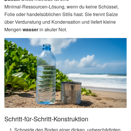
Minimal‑Ressourcen‑Lösung, wenn du keine Schüssel,
Folie oder handelsüblichen Stills hast. Sie trennt Salze
über Verdunstung und Kondensation und liefert kleine
Mengen
wasser
in akuter Not.
Schritt‑für‑Schritt‑Konstruktion
Schneide den Boden einer dicken, unbeschädigten