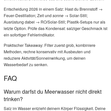
Entscheidung 2026 in einem Satz: Hast du Brennstoff →
Feuer‑Destillation; Zeit und
sonne
→ Solar‑Still;
Ausrüstung dabei → RO/Solar‑Still; Plastik‑Setups nur als
letzte Option. Prüfe das Kondensat: salziger Geschmack ist
ein sofortiger Fehlerindikator.
Praktischer Takeaway: Filter zuerst grob, kombiniere
Methoden, rechne konservativ mit Ausbeuten und
reduziere Aktivität/Sonneinwirkung, um deinen
Wasserbedarf zu senken.
FAQ
Warum darfst du Meerwasser nicht direkt
trinken?
Salz im Wasser entzieht deinem Körper Flüssigkeit. Deine