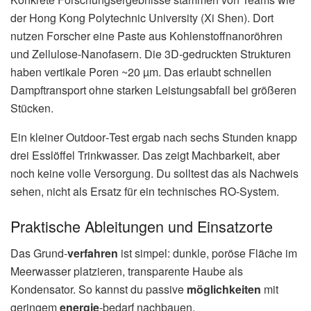
der Hong Kong Polytechnic University (Xi Shen). Dort
nutzen Forscher eine Paste aus Kohlenstoffnanoröhren
und Zellulose‑Nanofasern. Die 3D‑gedruckten Strukturen
haben vertikale Poren ~20 µm. Das erlaubt schnellen
Dampftransport ohne starken Leistungsabfall bei größeren
Stücken.
Ein kleiner Outdoor‑Test ergab nach sechs Stunden knapp
drei Esslöffel Trinkwasser. Das zeigt Machbarkeit, aber
noch keine volle Versorgung. Du solltest das als Nachweis
sehen, nicht als Ersatz für ein technisches RO‑System.
Praktische Ableitungen und Einsatzorte
Das Grund‑
verfahren
ist simpel: dunkle, poröse Fläche im
Meerwasser platzieren, transparente Haube als
Kondensator. So kannst du passive
möglichkeiten
mit
geringem
energie
-bedarf nachbauen.