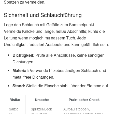
Spritzen zu vermeiden.
Sicherheit und Schlauchführung
Lege den Schlauch mit Gefälle zum Sammelpunkt.
Vermeide Knicke und lange, heiße Abschnitte; kühle die
Leitung wenn möglich mit nassem Tuch. Jede
Undichtigkeit reduziert Ausbeute und kann gefährlich sein.
Dichtigkeit:
Prüfe alle Anschlüsse, keine sandigen
Dichtungen.
Material:
Verwende hitzebeständigen Schlauch und
metallfreie Dichtungen.
Stand:
Stelle die Flasche stabil über der Flamme auf.
Risiko
Ursache
Praktischer Check
Salzig
Spritzer/Leck
Aufbau stoppen,
er
im System
Anschlüsse prüfen, Filter