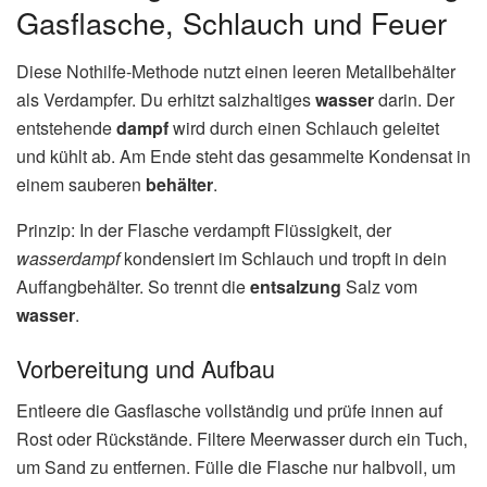
Gasflasche, Schlauch und Feuer
Diese Nothilfe‑Methode nutzt einen leeren Metallbehälter
als Verdampfer. Du erhitzt salzhaltiges
wasser
darin. Der
entstehende
dampf
wird durch einen Schlauch geleitet
und kühlt ab. Am Ende steht das gesammelte Kondensat in
einem sauberen
behälter
.
Prinzip: In der Flasche verdampft Flüssigkeit, der
wasserdampf
kondensiert im Schlauch und tropft in dein
Auffangbehälter. So trennt die
entsalzung
Salz vom
wasser
.
Vorbereitung und Aufbau
Entleere die Gasflasche vollständig und prüfe innen auf
Rost oder Rückstände. Filtere Meerwasser durch ein Tuch,
um Sand zu entfernen. Fülle die Flasche nur halbvoll, um