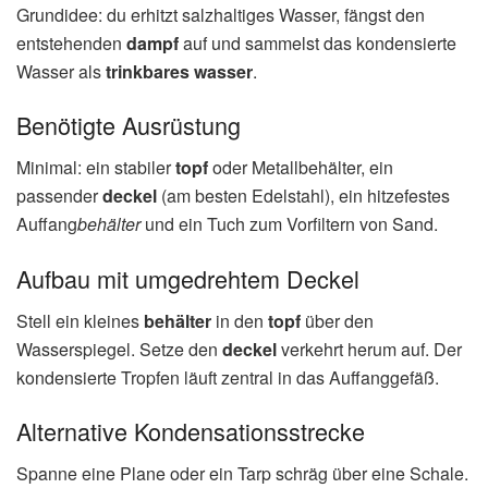
Grundidee: du erhitzt salzhaltiges Wasser, fängst den
entstehenden
dampf
auf und sammelst das kondensierte
Wasser als
trinkbares wasser
.
Benötigte Ausrüstung
Minimal: ein stabiler
topf
oder Metallbehälter, ein
passender
deckel
(am besten Edelstahl), ein hitzefestes
Auffang
behälter
und ein Tuch zum Vorfiltern von Sand.
Aufbau mit umgedrehtem Deckel
Stell ein kleines
behälter
in den
topf
über den
Wasserspiegel. Setze den
deckel
verkehrt herum auf. Der
kondensierte Tropfen läuft zentral in das Auffanggefäß.
Alternative Kondensationsstrecke
Spanne eine Plane oder ein Tarp schräg über eine Schale.