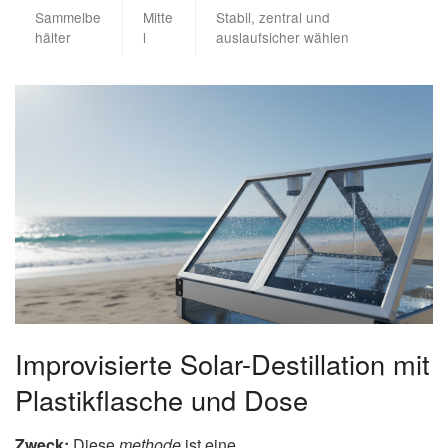
Sammelbe
Mitte
Stabil, zentral und
hälter
l
auslaufsicher wählen
Improvisierte Solar-Destillation mit
Plastikflasche und Dose
Zweck:
Diese
methode
ist eine