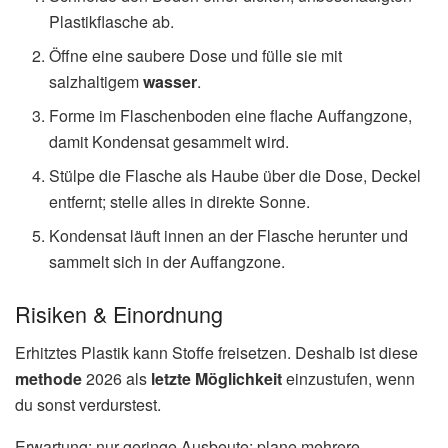
Plastikflasche ab.
Öffne eine saubere Dose und fülle sie mit
salzhaltigem
wasser
.
Forme im Flaschenboden eine flache Auffangzone,
damit Kondensat gesammelt wird.
Stülpe die Flasche als Haube über die Dose, Deckel
entfernt; stelle alles in direkte Sonne.
Kondensat läuft innen an der Flasche herunter und
sammelt sich in der Auffangzone.
Risiken & Einordnung
Erhitztes Plastik kann Stoffe freisetzen. Deshalb ist diese
methode
2026 als
letzte Möglichkeit
einzustufen, wenn
du sonst verdurstest.
Erwartung: nur geringe Ausbeute; plane mehrere