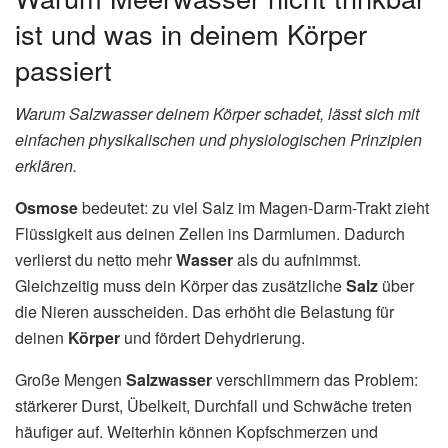
ist und was in deinem Körper
passiert
Warum Salzwasser deinem Körper schadet, lässt sich mit
einfachen physikalischen und physiologischen Prinzipien
erklären.
Osmose
bedeutet: zu viel Salz im Magen-Darm-Trakt zieht
Flüssigkeit aus deinen Zellen ins Darmlumen. Dadurch
verlierst du netto mehr
Wasser
als du aufnimmst.
Gleichzeitig muss dein Körper das zusätzliche
Salz
über
die Nieren ausscheiden. Das erhöht die Belastung für
deinen
Körper
und fördert Dehydrierung.
Große Mengen
Salzwasser
verschlimmern das Problem:
stärkerer Durst, Übelkeit, Durchfall und Schwäche treten
häufiger auf. Weiterhin können Kopfschmerzen und