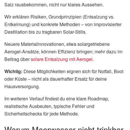
Salz rausbekommen, nicht nur klares Aussehen.
Wir erklären Risiken, Grundprinzipien (Entsalzung vs.
Entkeimung) und konkrete Methoden – von improvisierter
Destillation bis zu tragbaren Solar-Stills.
Neuere Materialinnovationen, etwa solargetriebene
Aerogel‑Ansätze, können Effizienz bringen; mehr dazu im
Beitrag über
solare Entsalzung mit Aerogel
.
Wichtig:
Diese Möglichkeiten eignen sich für Notfall, Boot
oder Küste – nicht als dauerhafter Ersatz für deine
Hausversorgung.
Im weiteren Verlauf findest du eine klare Roadmap,
realistische Ausbeuten, typische Fehler und
Sicherheitschecks für jede Methode.
Warum Meerwasser nicht trinkbar