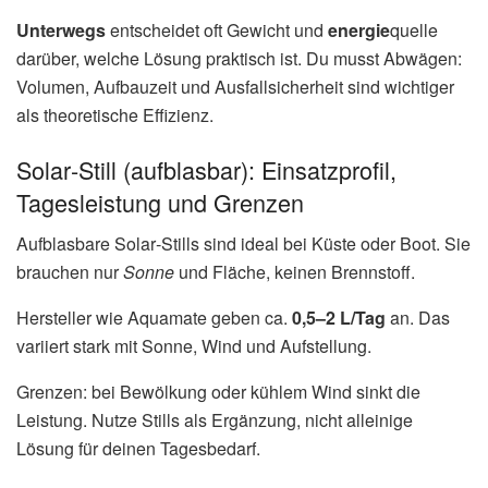
Unterwegs
entscheidet oft Gewicht und
energie
quelle
darüber, welche Lösung praktisch ist. Du musst Abwägen:
Volumen, Aufbauzeit und Ausfallsicherheit sind wichtiger
als theoretische Effizienz.
Solar‑Still (aufblasbar): Einsatzprofil,
Tagesleistung und Grenzen
Aufblasbare Solar‑Stills sind ideal bei Küste oder Boot. Sie
brauchen nur
Sonne
und Fläche, keinen Brennstoff.
Hersteller wie Aquamate geben ca.
0,5–2 L/Tag
an. Das
variiert stark mit Sonne, Wind und Aufstellung.
Grenzen: bei Bewölkung oder kühlem Wind sinkt die
Leistung. Nutze Stills als Ergänzung, nicht alleinige
Lösung für deinen Tagesbedarf.