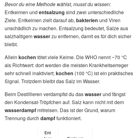
Bevor du eine Methode wählst, musst du wissen:
Entkeimen und
entsalzung
sind zwei unterschiedliche
Ziele. Entkeimen zielt darauf ab,
bakterien
und Viren
unschädlich zu machen. Entsalzung bedeutet, Salze aus
salzhaltigem
wasser
zu entfernen, damit es für dich sicher
bleibt.
Allein
kochen
tötet viele Keime. Die WHO nennt ~70 °C
als Richtwert: dort werden die meisten Krankheitserreger
sehr schnell inaktiviert;
kochen
(100 °C) ist ein praktisches
Signal. Trotzdem bleibt das Salz im Wasser.
Beim Destillieren verdampfst du das
wasser
und fängst
den Kondensat‑Tröpfchen auf. Salz kann nicht mit dem
wasserdampf
mitreisen. Das ist der Grund, warum
Trennung durch
dampf
funktioniert.
Ent