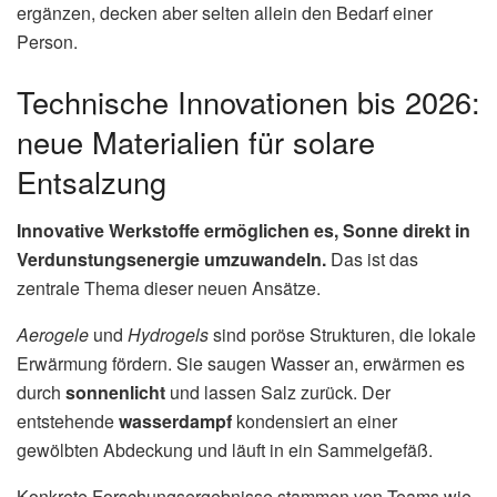
ergänzen, decken aber selten allein den Bedarf einer
Person.
Technische Innovationen bis 2026:
neue Materialien für solare
Entsalzung
Innovative Werkstoffe ermöglichen es, Sonne direkt in
Verdunstungsenergie umzuwandeln.
Das ist das
zentrale Thema dieser neuen Ansätze.
Aerogele
und
Hydrogels
sind poröse Strukturen, die lokale
Erwärmung fördern. Sie saugen Wasser an, erwärmen es
durch
sonnenlicht
und lassen Salz zurück. Der
entstehende
wasserdampf
kondensiert an einer
gewölbten Abdeckung und läuft in ein Sammelgefäß.
Konkrete Forschungsergebnisse stammen von Teams wie