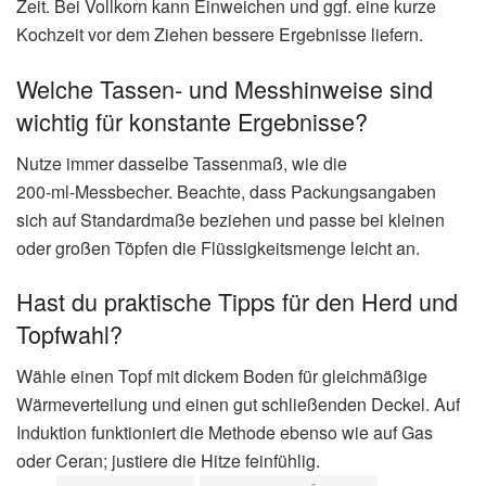
Zeit. Bei Vollkorn kann Einweichen und ggf. eine kurze
Kochzeit vor dem Ziehen bessere Ergebnisse liefern.
Welche Tassen‑ und Messhinweise sind
wichtig für konstante Ergebnisse?
Nutze immer dasselbe Tassenmaß, wie die
200‑ml‑Messbecher. Beachte, dass Packungsangaben
sich auf Standardmaße beziehen und passe bei kleinen
oder großen Töpfen die Flüssigkeitsmenge leicht an.
Hast du praktische Tipps für den Herd und
Topfwahl?
Wähle einen Topf mit dickem Boden für gleichmäßige
Wärmeverteilung und einen gut schließenden Deckel. Auf
Induktion funktioniert die Methode ebenso wie auf Gas
oder Ceran; justiere die Hitze feinfühlig.