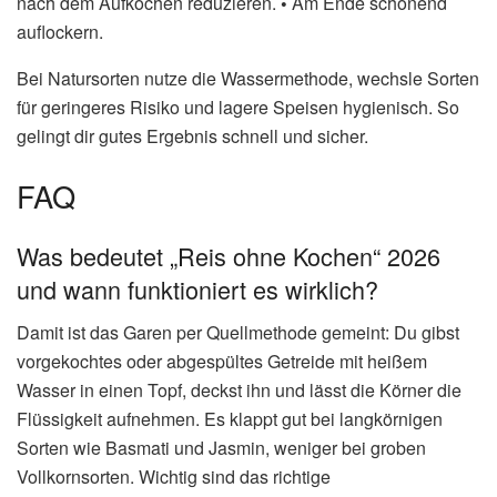
nach dem Aufkochen reduzieren.
•
Am Ende schonend
auflockern.
Bei Natursorten nutze die Wassermethode, wechsle Sorten
für geringeres Risiko und lagere Speisen hygienisch. So
gelingt dir gutes Ergebnis schnell und sicher.
FAQ
Was bedeutet „Reis ohne Kochen“ 2026
und wann funktioniert es wirklich?
Damit ist das Garen per Quellmethode gemeint: Du gibst
vorgekochtes oder abgespültes Getreide mit heißem
Wasser in einen Topf, deckst ihn und lässt die Körner die
Flüssigkeit aufnehmen. Es klappt gut bei langkörnigen
Sorten wie Basmati und Jasmin, weniger bei groben
Vollkornsorten. Wichtig sind das richtige