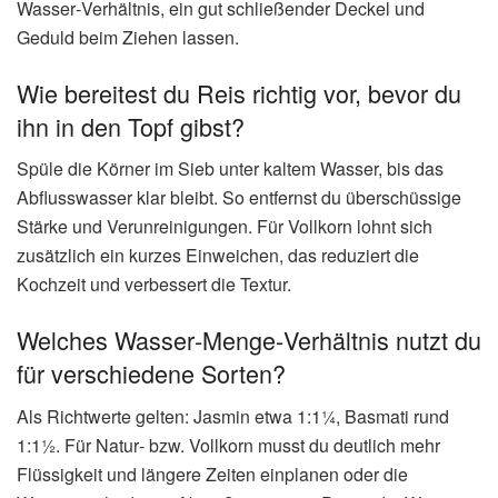
Wasser‑Verhältnis, ein gut schließender Deckel und
Geduld beim Ziehen lassen.
Wie bereitest du Reis richtig vor, bevor du
ihn in den Topf gibst?
Spüle die Körner im Sieb unter kaltem Wasser, bis das
Abflusswasser klar bleibt. So entfernst du überschüssige
Stärke und Verunreinigungen. Für Vollkorn lohnt sich
zusätzlich ein kurzes Einweichen, das reduziert die
Kochzeit und verbessert die Textur.
Welches Wasser‑Menge‑Verhältnis nutzt du
für verschiedene Sorten?
Als Richtwerte gelten: Jasmin etwa 1:1¼, Basmati rund
1:1½. Für Natur‑ bzw. Vollkorn musst du deutlich mehr
Flüssigkeit und längere Zeiten einplanen oder die