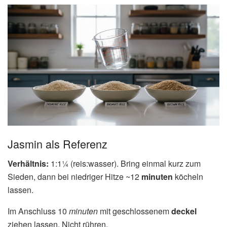
Jasmin als Referenz
Verhältnis:
1:1¼ (reis:wasser). Bring einmal kurz zum
Sieden, dann bei niedriger Hitze ~12
minuten
köcheln
lassen.
Im Anschluss 10
minuten
mit geschlossenem
deckel
ziehen lassen. Nicht rühren.