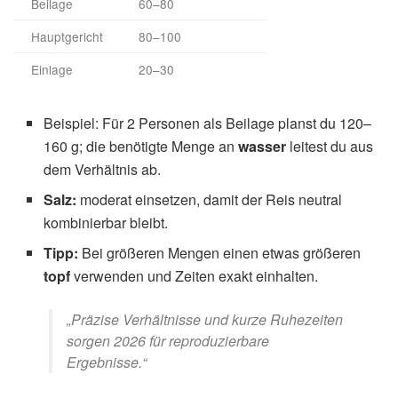
Beilage
60–80
Hauptgericht
80–100
Einlage
20–30
Beispiel: Für 2 Personen als Beilage planst du 120–
160 g; die benötigte Menge an
wasser
leitest du aus
dem Verhältnis ab.
Salz:
moderat einsetzen, damit der Reis neutral
kombinierbar bleibt.
Tipp:
Bei größeren Mengen einen etwas größeren
topf
verwenden und Zeiten exakt einhalten.
„Präzise Verhältnisse und kurze Ruhezeiten
sorgen 2026 für reproduzierbare
Ergebnisse.“