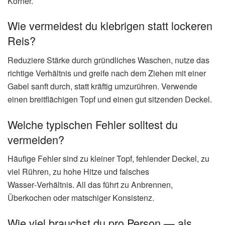
Körner.
Wie vermeidest du klebrigen statt lockeren
Reis?
Reduziere Stärke durch gründliches Waschen, nutze das
richtige Verhältnis und greife nach dem Ziehen mit einer
Gabel sanft durch, statt kräftig umzurühren. Verwende
einen breitflächigen Topf und einen gut sitzenden Deckel.
Welche typischen Fehler solltest du
vermeiden?
Häufige Fehler sind zu kleiner Topf, fehlender Deckel, zu
viel Rühren, zu hohe Hitze und falsches
Wasser‑Verhältnis. All das führt zu Anbrennen,
Überkochen oder matschiger Konsistenz.
Wie viel brauchst du pro Person — als