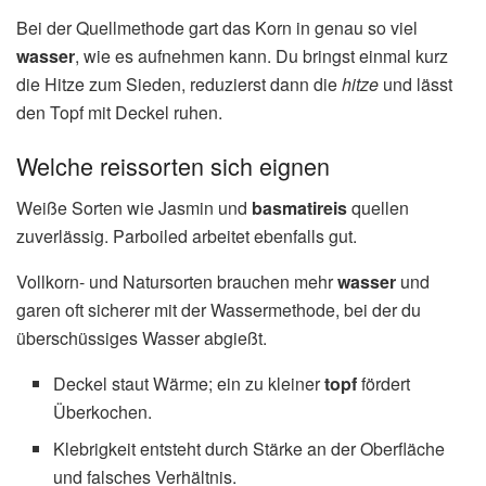
Bei der Quellmethode gart das Korn in genau so viel
wasser
, wie es aufnehmen kann. Du bringst einmal kurz
die Hitze zum Sieden, reduzierst dann die
hitze
und lässt
den Topf mit Deckel ruhen.
Welche reissorten sich eignen
Weiße Sorten wie Jasmin und
basmatireis
quellen
zuverlässig. Parboiled arbeitet ebenfalls gut.
Vollkorn- und Natursorten brauchen mehr
wasser
und
garen oft sicherer mit der Wassermethode, bei der du
überschüssiges Wasser abgießt.
Deckel staut Wärme; ein zu kleiner
topf
fördert
Überkochen.
Klebrigkeit entsteht durch Stärke an der Oberfläche
und falsches Verhältnis.