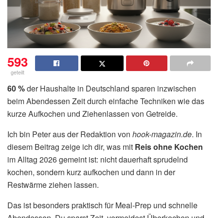
593
geteilt
60 %
der Haushalte in Deutschland sparen inzwischen
beim Abendessen Zeit durch einfache Techniken wie das
kurze Aufkochen und Ziehenlassen von Getreide.
Ich bin Peter aus der Redaktion von
hook-magazin.de
. In
diesem Beitrag zeige ich dir, was mit
Reis ohne Kochen
im Alltag 2026 gemeint ist: nicht dauerhaft sprudelnd
kochen, sondern kurz aufkochen und dann in der
Restwärme ziehen lassen.
Das ist besonders praktisch für Meal-Prep und schnelle
Abendessen. Du sparst Zeit, vermeidest Überkochen und