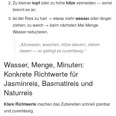
Zu kleiner
topf
oder zu hohe
hitze
vermeiden — sonst
brennt es an.
Ist der Reis zu hart → etwas mehr
wasser
oder länger
ziehen; zu weich → beim nächsten Mal Menge
Wasser reduzieren.
„Abmessen, waschen, Hitze steuern, ziehen
lassen — so gelingt es zuverlässig.“
Wasser, Menge, Minuten:
Konkrete Richtwerte für
Jasminreis, Basmatireis und
Naturreis
Klare Richtwerte
machen das Zubereiten schnell planbar
und zuverlässig.