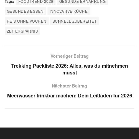
Tags:
FOODTREND 2026
GESUNDE ERNÄHRUNG
GESUNDES ESSEN
INNOVATIVE KÜCHE
REIS OHNE KOCHEN
SCHNELL ZUBEREITET
ZEITERSPARNIS
Vorheriger Beitrag
Trekking Packliste 2026: Alles, was du mitnehmen
musst
Nächster Beitrag
Meerwasser trinkbar machen: Dein Leitfaden für 2026