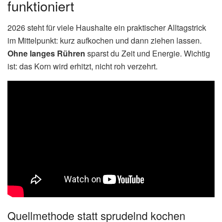
funktioniert
2026 steht für viele Haushalte ein praktischer Alltagstrick
im Mittelpunkt: kurz aufkochen und dann ziehen lassen.
Ohne langes Rühren
sparst du Zeit und Energie. Wichtig
ist: das Korn wird erhitzt, nicht roh verzehrt.
Quellmethode statt sprudelnd kochen