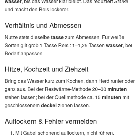
wasser
, bis das Wasser klar bleibt. Das reduziert
Stärke
und macht den Reis lockerer.
Verhältnis und Abmessen
Nutze stets dieselbe
tasse
zum Abmessen. Für weiße
Sorten gilt grob 1 Tasse Reis : 1–1,25 Tassen
wasser
, bei
Bedarf anpassen.
Hitze, Kochzeit und Ziehzeit
Bring das Wasser kurz zum Kochen, dann Herd runter oder
ganz aus. Bei der Restwärme-Methode 20–30
minuten
stehen lassen; bei der Quellmethode ca. 15
minuten
mit
geschlossenem
deckel
ziehen lassen.
Auflockern & Fehler vermeiden
Mit Gabel schonend auflockern, nicht rühren.