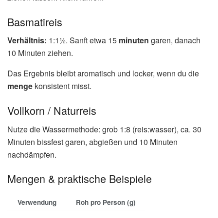
Basmatireis
Verhältnis:
1:1½. Sanft etwa 15
minuten
garen, danach
10 Minuten ziehen.
Das Ergebnis bleibt aromatisch und locker, wenn du die
menge
konsistent misst.
Vollkorn / Naturreis
Nutze die Wassermethode: grob 1:8 (reis:wasser), ca. 30
Minuten bissfest garen, abgießen und 10 Minuten
nachdämpfen.
Mengen & praktische Beispiele
Verwendung
Roh pro Person (g)