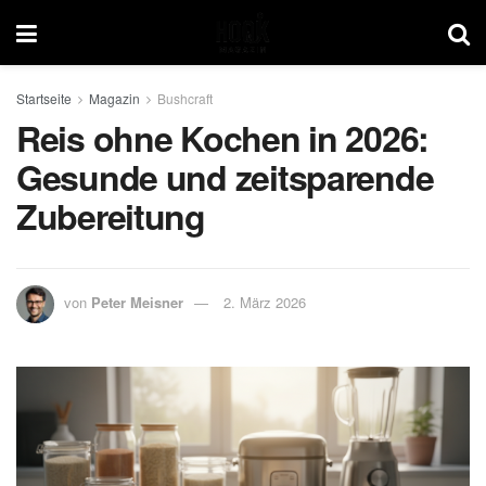
Startseite
Magazin
Bushcraft
Reis ohne Kochen in 2026:
Gesunde und zeitsparende
Zubereitung
von
Peter Meisner
2. März 2026