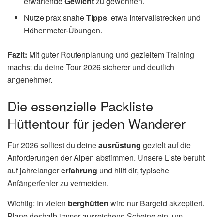
erwartende
Gewicht
zu gewöhnen.
Nutze praxisnahe
Tipps
, etwa Intervallstrecken und
Höhenmeter-Übungen.
Fazit:
Mit guter Routenplanung und gezieltem Training
machst du deine Tour 2026 sicherer und deutlich
angenehmer.
Die essenzielle Packliste
Hüttentour für jeden Wanderer
Für 2026 solltest du deine
ausrüstung
gezielt auf die
Anforderungen der Alpen abstimmen. Unsere Liste beruht
auf jahrelanger
erfahrung
und hilft dir, typische
Anfängerfehler zu vermeiden.
Wichtig: In vielen
berghütten
wird nur Bargeld akzeptiert.
Plane deshalb immer ausreichend Scheine ein, um