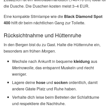
die Dusche. Die Duschen kosten meist 3–4 EUR.
Eine kompakte Stirnlampe wie die
Black Diamond Spot
400
hilft dir beim nächtlichen Gang zur Toilette.
Rücksichtnahme und Hüttenruhe
In den Bergen bist du zu Gast. Halte die Hüttenruhe ein,
besonders am frühen
Morgen
.
Wechsle nach Ankunft in bequeme
kleidung
aus
Merinowolle
, das entspannt Muskeln und riecht
weniger.
Lagere deine
hose
und
socken
ordentlich, damit
andere Gäste Platz und Ruhe haben.
Verhalte dich leise beim Betreten der Schlafräume
und respektiere die Nachtruhe.