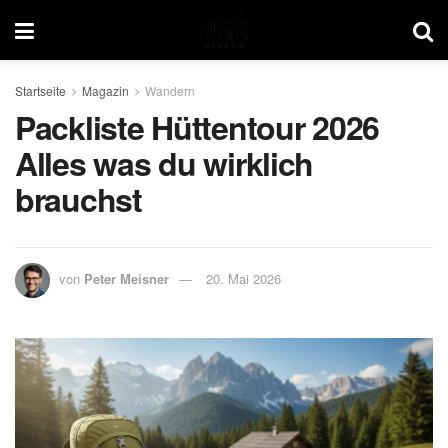
Startseite
Magazin
Wandern
Packliste Hüttentour 2026
Alles was du wirklich
brauchst
von
Peter Meisner
20. Mai 2026