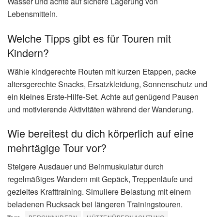
Wasser und achte auf sichere Lagerung von
Lebensmitteln.
Welche Tipps gibt es für Touren mit
Kindern?
Wähle kindgerechte Routen mit kurzen Etappen, packe
altersgerechte Snacks, Ersatzkleidung, Sonnenschutz und
ein kleines Erste-Hilfe-Set. Achte auf genügend Pausen
und motivierende Aktivitäten während der Wanderung.
Wie bereitest du dich körperlich auf eine
mehrtägige Tour vor?
Steigere Ausdauer und Beinmuskulatur durch
regelmäßiges Wandern mit Gepäck, Treppenläufe und
gezieltes Krafttraining. Simuliere Belastung mit einem
beladenen Rucksack bei längeren Trainingstouren.