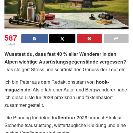
587
geteilt
Wusstest du, dass fast 40 % aller Wanderer in den
Alpen wichtige Ausrüstungsgegenstände vergessen?
Das steigert Stress und schränkt den Genuss der Tour ein.
Ich bin Peter aus dem Redaktionsteam von
hook-
magazin.de
. Als erfahrener Autor und Bergwanderer habe
ich diese Liste für 2026 praxisnah und faktenbasiert
zusammengestellt.
Die Planung für deine
hüttentour
2026 braucht Struktur:
Sicherheitsausrüstung, wettertaugliche Kleidung und eine
leichte Verpflegung sind zentral.