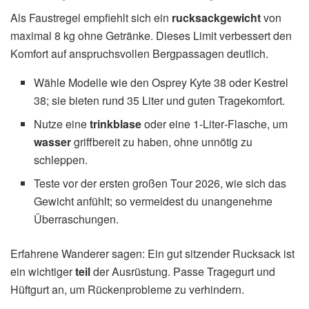
Als Faustregel empfiehlt sich ein
rucksackgewicht
von
maximal 8 kg ohne Getränke. Dieses Limit verbessert den
Komfort auf anspruchsvollen Bergpassagen deutlich.
Wähle Modelle wie den Osprey Kyte 38 oder Kestrel
38; sie bieten rund 35 Liter und guten Tragekomfort.
Nutze eine
trinkblase
oder eine 1‑Liter‑Flasche, um
wasser
griffbereit zu haben, ohne unnötig zu
schleppen.
Teste vor der ersten großen Tour 2026, wie sich das
Gewicht anfühlt; so vermeidest du unangenehme
Überraschungen.
Erfahrene Wanderer sagen: Ein gut sitzender Rucksack ist
ein wichtiger
teil
der Ausrüstung. Passe Tragegurt und
Hüftgurt an, um Rückenprobleme zu verhindern.