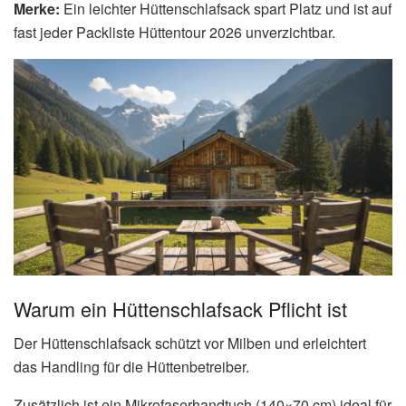
Merke:
Ein leichter Hüttenschlafsack spart Platz und ist auf
fast jeder Packliste Hüttentour 2026 unverzichtbar.
Warum ein Hüttenschlafsack Pflicht ist
Der Hüttenschlafsack schützt vor Milben und erleichtert
das Handling für die Hüttenbetreiber.
Zusätzlich ist ein Mikrofaserhandtuch (140×70 cm) ideal für