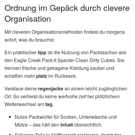
Ordnung im Gepäck durch clevere
Organisation
Mit cleveren Organisationsmethoden findest du morgens
sofort, was du brauchst.
Ein praktischer
tipp
ist die Nutzung von Packtaschen wie
den Eagle Creek Pack-It Specter Clean Dirty Cubes. Sie
trennen frische und getragene Kleidung sauber und
schaffen mehr
platz
im Rucksack.
Verstaue deine
regenjacke
an einem leicht zugänglichen
Ort. So verlierst du keine wertvolle
zeit
bei plötzlichem
Wetterwechsel am
tag
.
Nutze Packwürfel für Socken, Unterwäsche und
Mütze – das hält den
inhalt
übersichtlich.
Schwere Teile in Hüftbereich platzieren, damit das