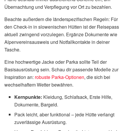
Übernachtung und Verpflegung vor Ort zu bezahlen.
Beachte außerdem die länderspezifischen Regeln: Für
den Check‑in in slowenischen Hütten ist der Reisepass
aktuell zwingend vorzulegen. Ergänze Dokumente wie
Alpenvereinsausweis und Notfallkontakte in deiner
Tasche.
Eine hochwertige Jacke oder Parka sollte Teil der
Basisausrüstung sein. Schau dir passende Modelle zur
Inspiration an:
robuste Parka-Optionen
, die sich bei
wechselhaftem Wetter bewähren.
Kernpunkte:
Kleidung, Schlafsack, Erste Hilfe,
Dokumente, Bargeld.
Pack leicht, aber funktional – jede Hütte verlangt
zuverlässige Ausrüstung.