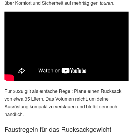
über Komfort und Sicherheit auf mehrtägigen
touren
.
Für 2026 gilt als einfache Regel: Plane einen Rucksack
von etwa 35 Litern. Das Volumen reicht, um deine
Ausrüstung kompakt zu verstauen und bleibt dennoch
handlich.
Faustregeln für das Rucksackgewicht