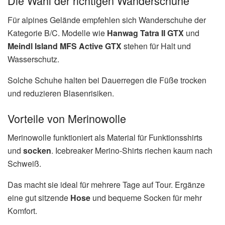
Die Wahl der richtigen Wanderschuhe
Für alpines Gelände empfehlen sich Wanderschuhe der
Kategorie B/C. Modelle wie
Hanwag Tatra II GTX
und
Meindl Island MFS Active GTX
stehen für Halt und
Wasserschutz.
Solche Schuhe halten bei Dauerregen die Füße trocken
und reduzieren Blasenrisiken.
Vorteile von Merinowolle
Merinowolle funktioniert als Material für Funktionsshirts
und
socken
. Icebreaker Merino-Shirts riechen kaum nach
Schweiß.
Das macht sie ideal für mehrere Tage auf Tour. Ergänze
eine gut sitzende
Hose
und bequeme Socken für mehr
Komfort.