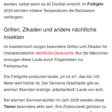
werden, selbst wenn es 90 Dezibel erreicht. Im
Frühjahr
2025 könnten mildere Temperaturen die Balzsaison
verlängern.
Grillen, Zikaden und andere nächtliche
Insekten
Im Insektenreich sorgen besonders Grillen und Zikaden für
charakteristische
nächtliche Geräusche
. Nur die Männchen
erzeugen diese Laute durch Flügelreiben zur
Partnersuche.
Die Feldgrille produziert lautes „zri-zri-zri“, das bis 100
Meter weit hörbar ist. Der Gemeine Grashüpfer gibt an
warmen Abenden kratzige „sräsräsräsrä“-Laute von sich.
Bei warmen Sommernächten im Jahr 2025 werden diese
Tieren
besonders aktiv sein. Ihre Zirpkonzerte gehören zu