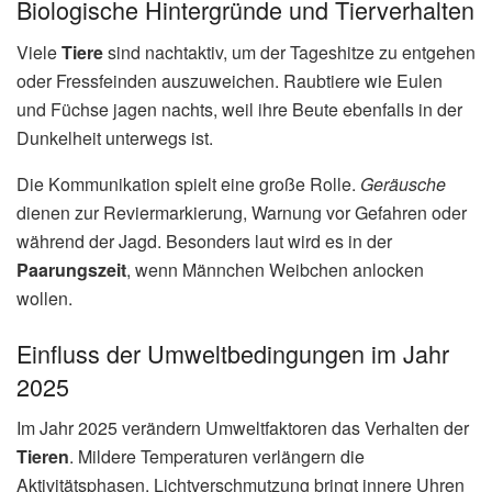
Biologische Hintergründe und Tierverhalten
Viele
Tiere
sind nachtaktiv, um der Tageshitze zu entgehen
oder Fressfeinden auszuweichen. Raubtiere wie Eulen
und Füchse jagen nachts, weil ihre Beute ebenfalls in der
Dunkelheit unterwegs ist.
Die Kommunikation spielt eine große Rolle.
Geräusche
dienen zur Reviermarkierung, Warnung vor Gefahren oder
während der Jagd. Besonders laut wird es in der
Paarungszeit
, wenn Männchen Weibchen anlocken
wollen.
Einfluss der Umweltbedingungen im Jahr
2025
Im Jahr 2025 verändern Umweltfaktoren das Verhalten der
Tieren
. Mildere Temperaturen verlängern die
Aktivitätsphasen. Lichtverschmutzung bringt innere Uhren