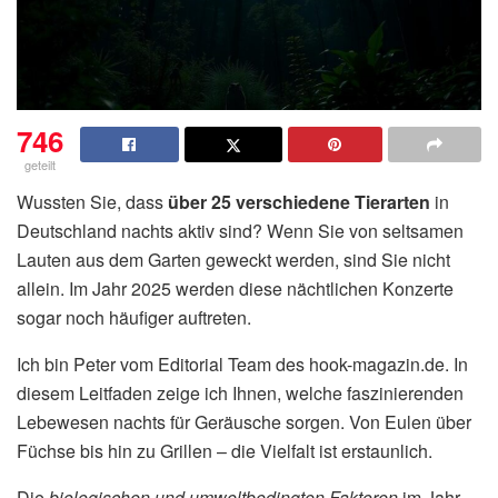
746
geteilt
Wussten Sie, dass
über 25 verschiedene Tierarten
in
Deutschland nachts aktiv sind? Wenn Sie von seltsamen
Lauten aus dem Garten geweckt werden, sind Sie nicht
allein. Im Jahr 2025 werden diese nächtlichen Konzerte
sogar noch häufiger auftreten.
Ich bin Peter vom Editorial Team des hook-magazin.de. In
diesem Leitfaden zeige ich Ihnen, welche faszinierenden
Lebewesen nachts für Geräusche sorgen. Von Eulen über
Füchse bis hin zu Grillen – die Vielfalt ist erstaunlich.
Die
biologischen und umweltbedingten Faktoren
im Jahr