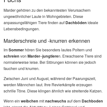
Marder gehören zu den bekanntesten Verursachern
ungewöhnlicher Laute in Wohngebieten. Diese
anpassungsfähigen Tiere finden auf
Dachböden
ideale
Lebensbedingungen.
Marderschreie und -knurren erkennen
Im
Sommer
hören Sie besonders lautes Poltern und
schreien
von
Marder
–
jungtiere
n. Erwachsene Tiere sind
normalerweise leise. Bei Störungen können sie jedoch
fauchen und knurren.
Zwischen Juni und August, während der Paarungszeit,
werden Männchen laut. Ihre Revierkämpfe erzeugen
schrille Töne. Diese klingen ähnlich wie streitende Katzen.
Wenn ein
weibchen
mit
nachwuchs
auf dem
Dachboden