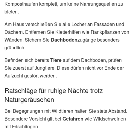
Komposthaufen komplett, um keine Nahrungsquellen zu
bieten.
Am Haus verschließen Sie alle Löcher an Fassaden und
Dächern. Entfernen Sie Kletterhilfen wie Rankpflanzen von
Wänden. Sichern Sie
Dachboden
zugänge besonders
gründlich.
Befinden sich bereits
Tiere
auf dem Dachboden, prüfen
Sie zuerst auf Jungtiere. Diese dürfen nicht vor Ende der
Aufzucht gestört werden.
Ratschläge für ruhige Nächte trotz
Naturgeräuschen
Bei Begegnungen mit Wildtieren halten Sie stets Abstand.
Besondere Vorsicht gilt bei
Gefahren
wie Wildschweinen
mit Frischlingen.