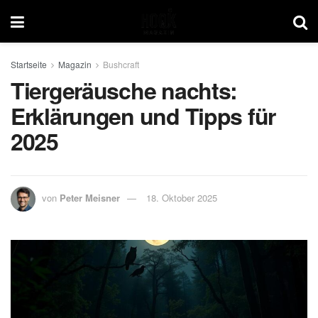
Startseite
Magazin
Bushcraft
Tiergeräusche nachts:
Erklärungen und Tipps für
2025
von
Peter Meisner
18. Oktober 2025