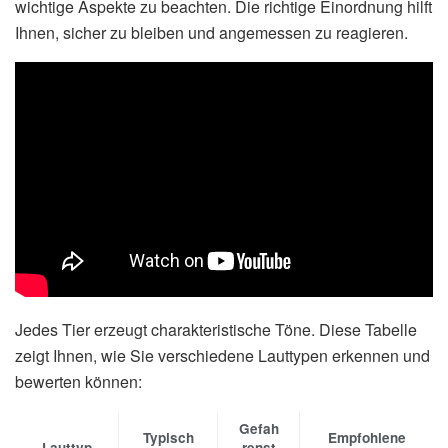
wichtige Aspekte zu beachten. Die richtige Einordnung hilft
Ihnen, sicher zu bleiben und angemessen zu reagieren.
Jedes Tier erzeugt charakteristische Töne. Diese Tabelle
zeigt Ihnen, wie Sie verschiedene Lauttypen erkennen und
bewerten können:
Gefah
Typisch
Empfohlene
Lauttyp
renst