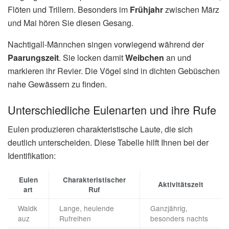
Flöten und Trillern. Besonders im
Frühjahr
zwischen März
und Mai hören Sie diesen Gesang.
Nachtigall-Männchen singen vorwiegend während der
Paarungszeit
. Sie locken damit
Weibchen
an und
markieren ihr Revier. Die Vögel sind in dichten Gebüschen
nahe Gewässern zu finden.
Unterschiedliche Eulenarten und ihre Rufe
Eulen produzieren charakteristische Laute, die sich
deutlich unterscheiden. Diese Tabelle hilft Ihnen bei der
Identifikation:
Eulen
Charakteristischer
Aktivitätszeit
art
Ruf
Waldk
Lange, heulende
Ganzjährig,
auz
Rufreihen
besonders nachts