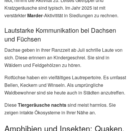
lebt, nimmt die Aktivität zu. Leises Getrippel und
Kratzgeräusche sind typisch. Im Jahr 2025 ist mit
verstärkter
Marder
-Aktivitität in Siedlungen zu rechnen.
Lautstarke Kommunikation bei Dachsen
und Füchsen
Dachse geben in ihrer Ranzzeit ab Juli schrille Laute von
sich. Diese erinnern an Kindergeschrei. Sie sind in
Wäldern und Feldgehölzen zu hören.
Rotfüchse haben ein vielfältiges Lautrepertoire. Es umfasst
Bellen, Keckern und Winseln. Als ursprüngliche
Waldbewohner sind sie heute auch in Städten anzutreffen.
Diese
Tiergeräusche
nachts
sind meist harmlos. Sie
zeigen intakte Ökosysteme in Ihrer Nähe an.
Amphibien und Insekten: Quaken,