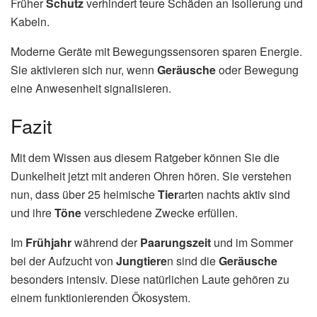
Früher
Schutz
verhindert teure Schäden an Isolierung und
Kabeln.
Moderne Geräte mit Bewegungssensoren sparen Energie.
Sie aktivieren sich nur, wenn
Geräusche
oder Bewegung
eine Anwesenheit signalisieren.
Fazit
Mit dem Wissen aus diesem Ratgeber können Sie die
Dunkelheit jetzt mit anderen Ohren hören. Sie verstehen
nun, dass über 25 heimische
Tier
arten nachts aktiv sind
und ihre
Töne
verschiedene Zwecke erfüllen.
Im
Frühjahr
während der
Paarungszeit
und im Sommer
bei der Aufzucht von
Jungtiere
n sind die
Geräusche
besonders intensiv. Diese natürlichen Laute gehören zu
einem funktionierenden Ökosystem.