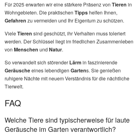
Für 2025 erwarten wir eine stärkere Präsenz von
Tieren
in
Wohngebieten. Die praktischen
Tipps
helfen Ihnen,
Gefahren
zu vermeiden und Ihr Eigentum zu schützen.
Viele
Tieren
sind geschützt, ihr Verhalten muss toleriert
werden. Der Schlüssel liegt im friedlichen Zusammenleben
von
Menschen
und
Natur
.
So verwandelt sich störender
Lärm
in faszinierende
Geräusche
eines lebendigen
Garten
s. Sie genießen
ruhigere Nächte mit neuem Verständnis für die nächtliche
Tierwelt.
FAQ
Welche Tiere sind typischerweise für laute
Geräusche im Garten verantwortlich?