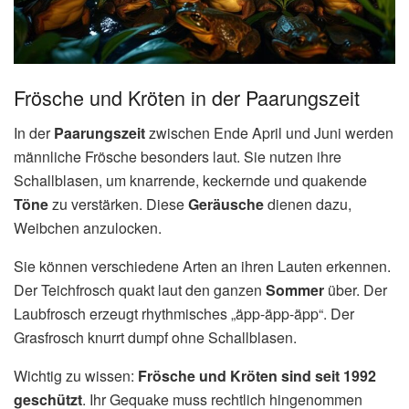
Frösche und Kröten in der Paarungszeit
In der
Paarungszeit
zwischen Ende April und Juni werden
männliche Frösche besonders laut. Sie nutzen ihre
Schallblasen, um knarrende, keckernde und quakende
Töne
zu verstärken. Diese
Geräusche
dienen dazu,
Weibchen anzulocken.
Sie können verschiedene Arten an ihren Lauten erkennen.
Der Teichfrosch quakt laut den ganzen
Sommer
über. Der
Laubfrosch erzeugt rhythmisches „äpp-äpp-äpp“. Der
Grasfrosch knurrt dumpf ohne Schallblasen.
Wichtig zu wissen:
Frösche und Kröten sind seit 1992
geschützt
. Ihr Gequake muss rechtlich hingenommen