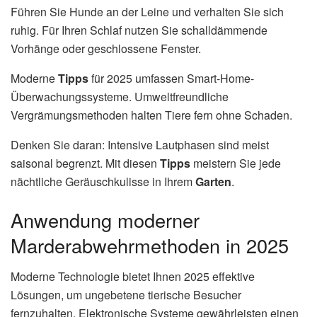
Führen Sie Hunde an der Leine und verhalten Sie sich
ruhig. Für Ihren Schlaf nutzen Sie schalldämmende
Vorhänge oder geschlossene Fenster.
Moderne
Tipps
für 2025 umfassen Smart-Home-
Überwachungssysteme. Umweltfreundliche
Vergrämungsmethoden halten Tiere fern ohne Schaden.
Denken Sie daran: Intensive Lautphasen sind meist
saisonal begrenzt. Mit diesen
Tipps
meistern Sie jede
nächtliche Geräuschkulisse in Ihrem
Garten
.
Anwendung moderner
Marderabwehrmethoden in 2025
Moderne Technologie bietet Ihnen 2025 effektive
Lösungen, um ungebetene tierische Besucher
fernzuhalten. Elektronische Systeme gewährleisten einen